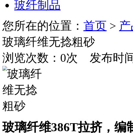
玻纤制品
您所在的位置：
首页
>
产
玻璃纤维无捻粗砂
浏览次数：
0
次 发布时间：20
玻璃纤维386T拉挤，