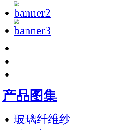
产品图集
玻璃纤维纱