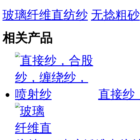
玻璃纤维直纺纱
无捻粗砂
相关产品
直接纱