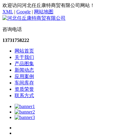
欢迎访问河北任丘康特商贸有限公司网站！
XML
|
Google
|
网站地图
咨询电话
13731758222
网站首页
关于我们
产品图集
新闻动态
应用案例
车间库存
资质荣誉
联系方式