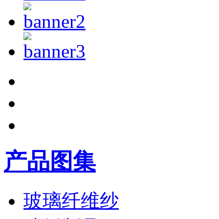
产品图集
玻璃纤维纱