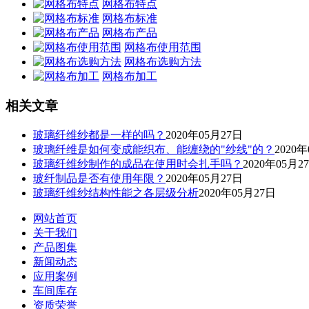
网格布特点
网格布标准
网格布产品
网格布使用范围
网格布选购方法
网格布加工
相关文章
玻璃纤维纱都是一样的吗？
2020年05月27日
玻璃纤维是如何变成能织布、能缠绕的"纱线"的？
2020
玻璃纤维纱制作的成品在使用时会扎手吗？
2020年05月2
玻纤制品是否有使用年限？
2020年05月27日
玻璃纤维纱结构性能之各层级分析
2020年05月27日
网站首页
关于我们
产品图集
新闻动态
应用案例
车间库存
资质荣誉