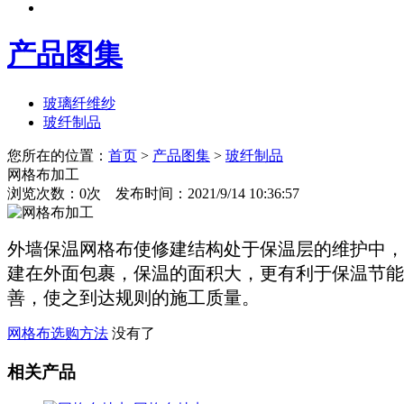
产品图集
玻璃纤维纱
玻纤制品
您所在的位置：
首页
>
产品图集
>
玻纤制品
网格布加工
浏览次数：
0
次 发布时间：2021/9/14 10:36:57
外墙保温网格布使修建结构处于保温层的维护中，
建在外面包裹，保温的面积大，更有利于保温节能
善，使之到达规则的施工质量。
网格布选购方法
没有了
相关产品