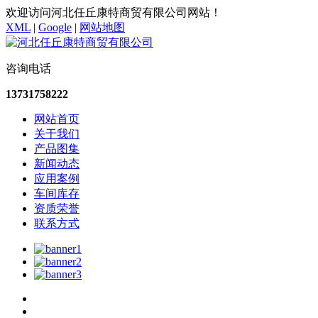
欢迎访问河北任丘康特商贸有限公司网站！
XML
|
Google
|
网站地图
咨询电话
13731758222
网站首页
关于我们
产品图集
新闻动态
应用案例
车间库存
资质荣誉
联系方式