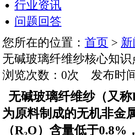
行业资讯
问题回答
您所在的位置：
首页
>
新
无碱玻璃纤维纱核心知识
浏览次数：
0
次 发布时间：20
无碱玻璃纤维纱（又称
为原料制成的无机非金
（R₂O）含量低于0.8