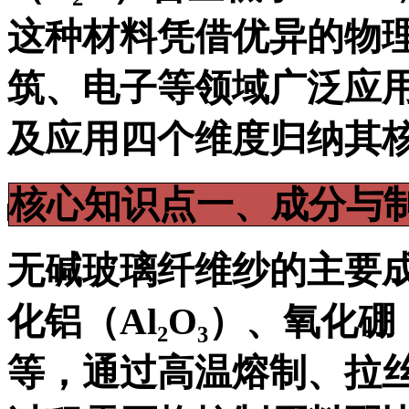
这种材料凭借优异的物
筑、电子等领域广泛应
及应用四个维度归纳其
核心知识点一、成分与
无碱玻璃纤维纱的主要成
化铝（Al₂O₃）、氧化硼
等，通过高温熔制、拉