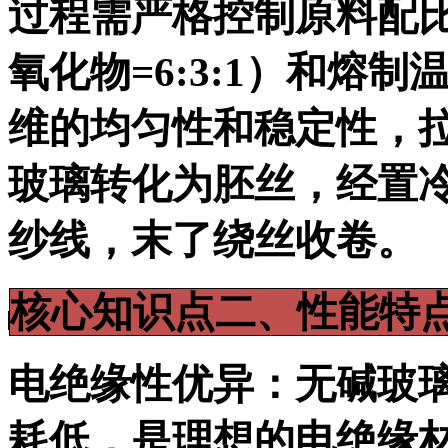
过程需严格控制原料配比
氧化物=6:3:1）和熔制
维的均匀性和稳定性，
玻璃转化为胚丝，经置
纱线，末了绕丝收卷。
核心知识点二、性能特
电绝缘性优异：无碱玻
耗低，是理想的电绝缘