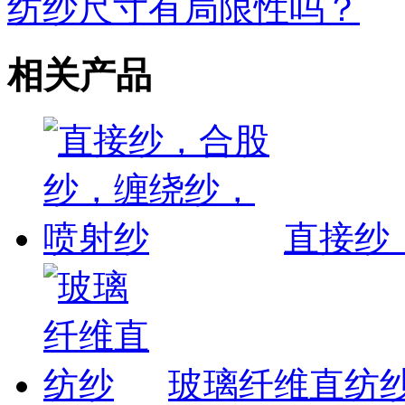
纺纱尺寸有局限性吗？
相关产品
直接纱
玻璃纤维直纺